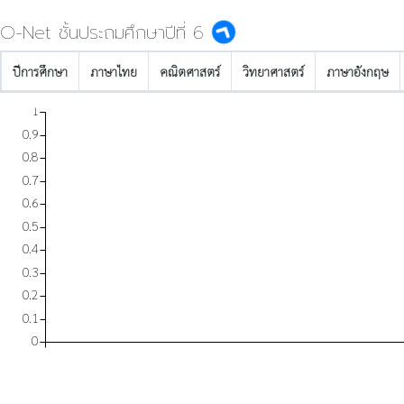
O-Net ชั้นประถมศึกษาปีที่ 6
ปีการศึกษา
ภาษาไทย
คณิตศาสตร์
วิทยาศาสตร์
ภาษาอังกฤษ
1
0.9
0.8
0.7
0.6
0.5
0.4
0.3
0.2
0.1
0