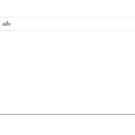
เฉลี่ย