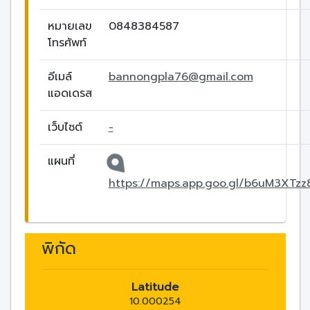
หมายเลข
0848384587
โทรศัพท์
อีเมล์
bannongpla76@gmail.com
แอดเดรส
เว็บไซต์
-
แผนที่
https://maps.app.goo.gl/b6uM3XTz
พิกัด
Latitude
10.000254