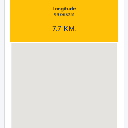
Longitude
99.068251
7.7 KM.