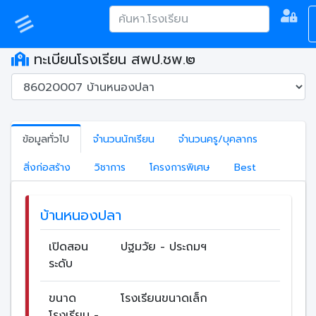
ทะเบียนโรงเรียน สพป.ชพ.๒
ข้อมูลทั่วไป
จำนวนนักเรียน
จำนวนครู/บุคลากร
สิ่งก่อสร้าง
วิชาการ
โครงการพิเศษ
Best
บ้านหนองปลา
เปิดสอน
ปฐมวัย - ประถมฯ
ระดับ
ขนาด
โรงเรียนขนาดเล็ก
โรงเรียน -