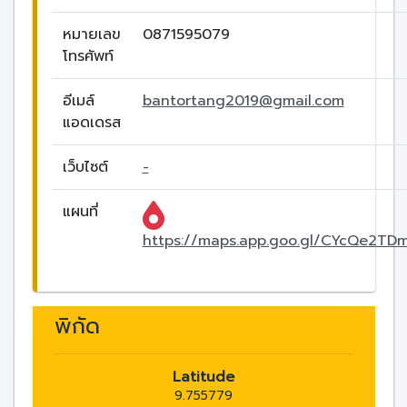
หมายเลข
0871595079
โทรศัพท์
อีเมล์
bantortang2019@gmail.com
แอดเดรส
เว็บไซต์
-
แผนที่
https://maps.app.goo.gl/CYcQe2T
พิกัด
Latitude
9.755779