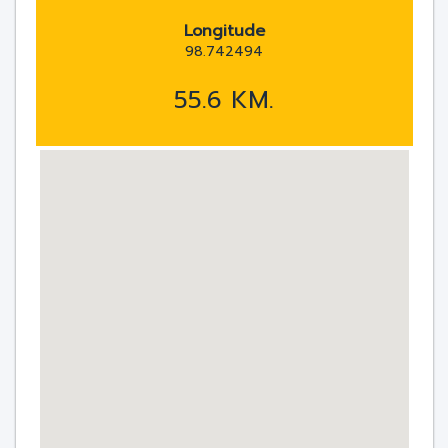
Longitude
98.742494
55.6 KM.