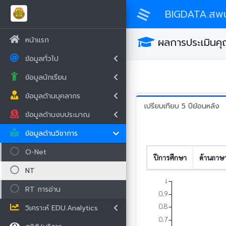
BIGDATA.สพ
หน้าแรก
ผลการประเมินคุณ
ข้อมูลทั่วไป
ข้อมูลนักเรียน
ข้อมูลด้านบุคลากร
เปรียบเทียบ 5 ปีย้อนหลัง
ข้อมูลด้านงบประมาณ
ข้อมูลด้านวิชาการ
O-Net
ปีการศึกษา
ด้านภาษ
NT
1
RT การอ่าน
0.9
0.8
วิเคราะห์ EDU.Analytics
0.7