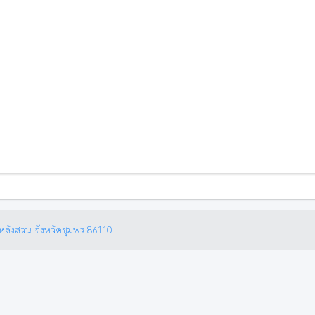
หลังสวน จังหวัดชุมพร 86110