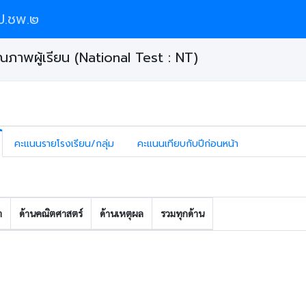
ป.ชพ.๒
ภาพผู้เรียน (National Test : NT)
คะแนนรายโรงเรียน/กลุ่ม
คะแนนเทียบกับปีก่อนหน้า
า
ด้านคณิตศาสตร์
ด้านเหตุผล
รวมทุกด้าน