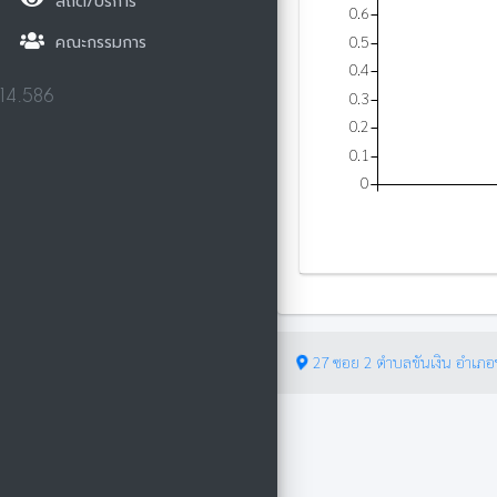
สถิติ/บริการ
0.6
0.5
คณะกรรมการ
0.4
0.3
14.586
0.2
0.1
0
27 ซอย 2 ตำบลขันเงิน อำเภอ