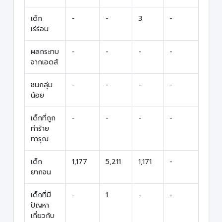
เด็ก
-
-
3
-
3
เร่ร่อน
ผลกระทบ
-
-
-
-
-
จากเอดส์
ชนกลุ่ม
-
-
-
-
-
น้อย
เด็กที่ถูก
-
-
-
-
-
ทำร้าย
ทารุณ
เด็ก
1,177
5,211
1,171
-
7,5
ยากจน
เด็กที่มี
-
1
-
-
1
ปัญหา
เกี่ยวกับ