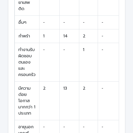
ยาเสพ
ติด
อื่นๆ
-
-
-
-
-
กำพร้า
1
14
2
-
17
ทำงานรับ
-
-
1
-
1
ผิดชอบ
ตนเอง
และ
ครอบครัว
มีความ
2
13
2
-
17
ด้อย
โอกาส
มากกว่า 1
ประเภท
อายุนอก
-
-
-
-
-