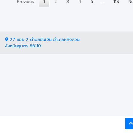
Previous
1
2
3
4
5
…
118
N
27 ซอย 2 ตำบลขันเงิน อำเภอหลังสวน
จังหวัดชุมพร 86110