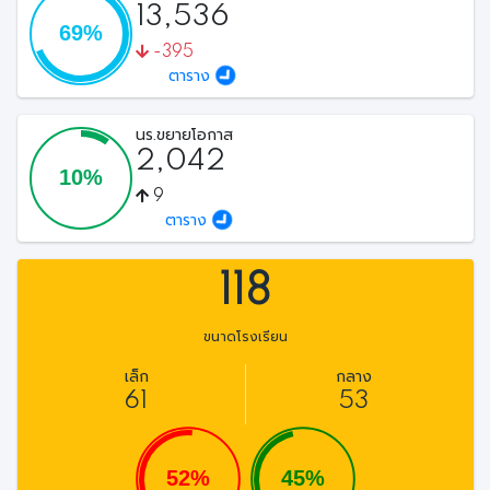
13,536
-395
ตาราง
นร.ขยายโอกาส
2,042
9
ตาราง
118
ขนาดโรงเรียน
เล็ก
กลาง
61
53