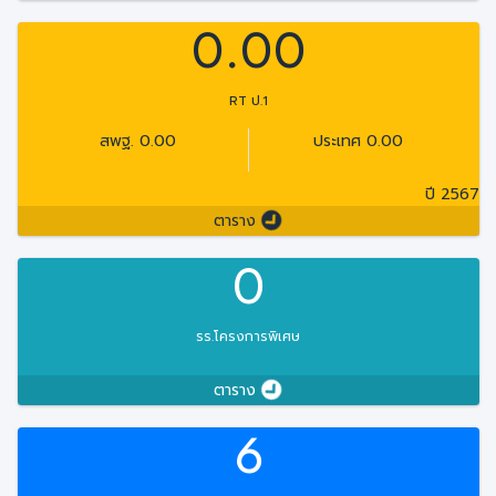
0.00
RT ป.1
สพฐ. 0.00
ประเทศ 0.00
ปี 2567
ตาราง
0
รร.โครงการพิเศษ
ตาราง
6