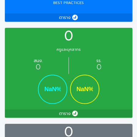
BEST PRACTICES
ตาราง
0
ครูและบุคลากร
สนง.
รร.
0
0
ตาราง
0