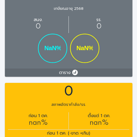
เกษียณอายุ 2568
สนง.
รร.
0
0
ตาราง
0
สภาพอัตรากำลัง/รร.
ก่อน 1 ตค.
ตั้งแต่ 1 ตค.
nan%
nan%
ก่อน 1 ตค. (-ขาด +เกิน)