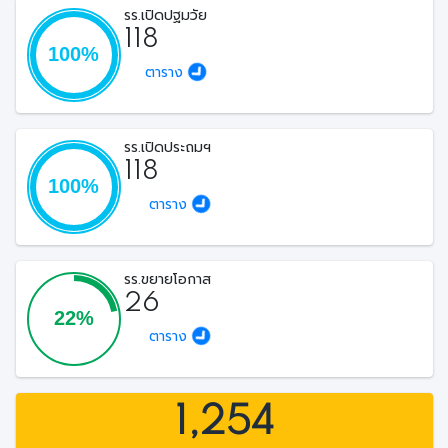
รร.เปิดปฐมวัย
118
ตาราง
รร.เปิดประถมฯ
118
ตาราง
รร.ขยายโอกาส
26
ตาราง
1,254