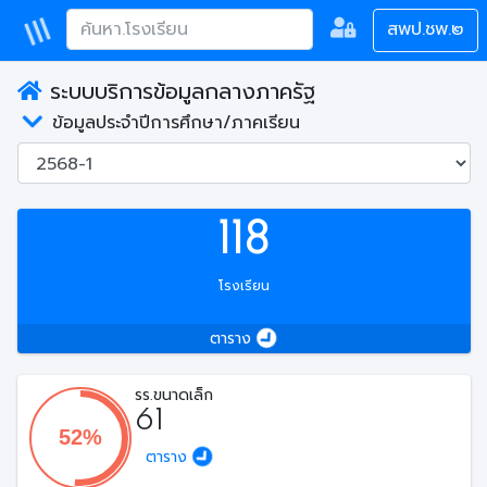
สพป.ชพ.๒
ระบบบริการข้อมูลกลางภาครัฐ
ข้อมูลประจำปีการศึกษา/ภาคเรียน
118
โรงเรียน
ตาราง
รร.ขนาดเล็ก
61
ตาราง