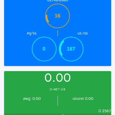
นร./ห้องเรียน
ครู/รร.
นร./รร.
0.00
O-NET ป.6
สพฐ. 0.00
ประเทศ 0.00
ปี 2567