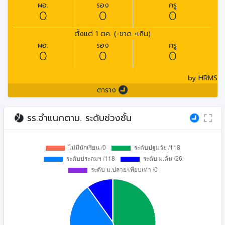
ผอ.
รอง
ครู
0
0
0
ตั้งแต่ 1 ตค. (-ขาด +เกิน)
ผอ.
รอง
ครู
0
0
0
by HRMS
ตาราง
รร.จำแนกตาม. ระดับช่วงชั้น