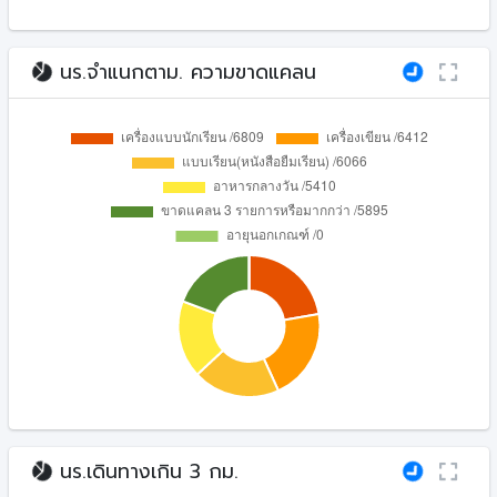
นร.จำแนกตาม. ความขาดแคลน
นร.เดินทางเกิน 3 กม.