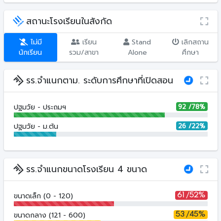
สถานะโรงเรียนในสังกัด
ไม่มี
เรียน
Stand
เลิกสถาน
นักเรียน
รวม/สาขา
Alone
ศึกษา
รร.จำแนกตาม. ระดับการศึกษาที่เปิดสอน
92 /78%
ปฐมวัย - ประถมฯ
26 /22%
ปฐมวัย - ม.ต้น
รร.จำแนกขนาดโรงเรียน 4 ขนาด
ขนาดเล็ก (0 - 120)
61 /52%
ขนาดกลาง (121 - 600)
53 /45%