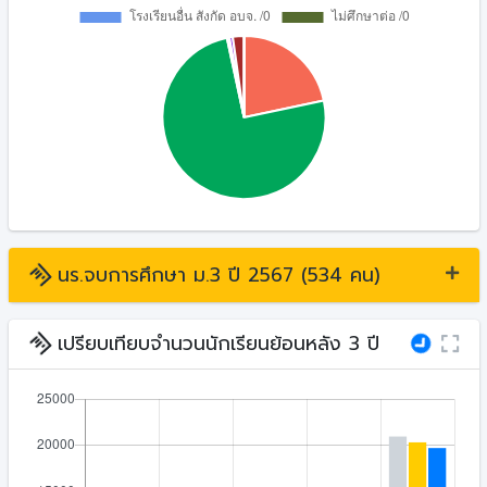
นร.จบการศึกษา ม.3 ปี 2567 (534 คน)
เปรียบเทียบจำนวนนักเรียนย้อนหลัง 3 ปี