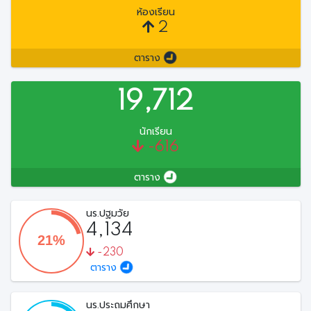
ห้องเรียน
2
ตาราง
19,712
นักเรียน
-616
ตาราง
นร.ปฐมวัย
4,134
-230
ตาราง
นร.ประถมศึกษา